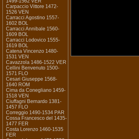
1499-1562 VER
Carpaccio Vittore 1472-
1526 VEN
Carracci Agostino 1557-
1602 BOL
Carracci Annibale 1560-
1609 BOL
Carracci Lodovico 1555-
1619 BOL
Catena Vincenzo 1480-
1531 VEN
Cavazzola 1486-1522 VER
Cellini Benvenuto 1500-
1571 FLO
Cesari Giuseppe 1568-
1640 ROM
Cima da Conegliano 1459-
1518 VEN
Ciuffagni Bernardo 1381-
1457 FLO
Correggio 1490-1534 PAR
Cossa Francesco del 1435-
1477 FER
Costa Lorenzo 1460-1535
FER